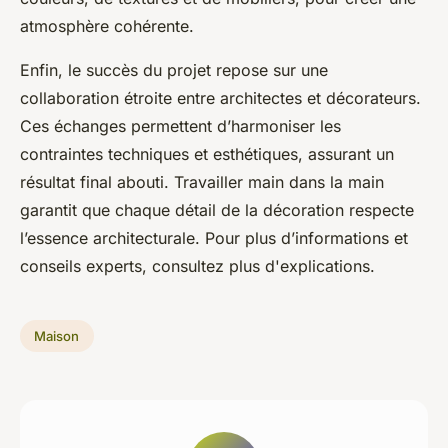
atmosphère cohérente.
Enfin, le succès du projet repose sur une
collaboration étroite entre architectes et décorateurs.
Ces échanges permettent d’harmoniser les
contraintes techniques et esthétiques, assurant un
résultat final abouti. Travailler main dans la main
garantit que chaque détail de la décoration respecte
l’essence architecturale. Pour plus d’informations et
conseils experts, consultez plus d'explications.
Maison