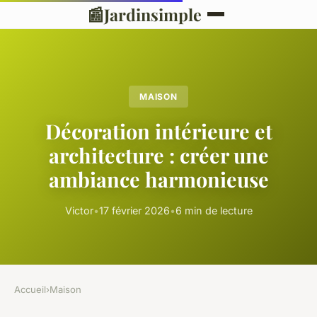
📰
Jardinsimple
MAISON
Décoration intérieure et
architecture : créer une
ambiance harmonieuse
Victor
•
17 février 2026
•
6 min de lecture
Accueil
›
Maison