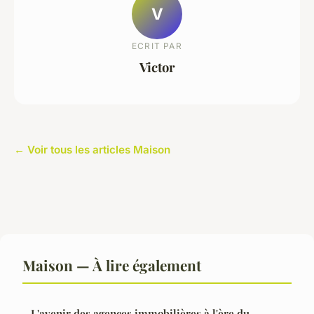
V
ECRIT PAR
Victor
← Voir tous les articles Maison
Maison — À lire également
L'avenir des agences immobilières à l'ère du