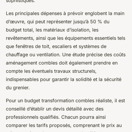
sophistiqués.
Les principales dépenses à prévoir englobent la main
d’œuvre, qui peut représenter jusqu’à 50 % du
budget total, les matériaux d’isolation, les
revêtements, ainsi que les équipements essentiels tels
que fenêtres de toit, escaliers et systèmes de
chauffage ou ventilation. Une étude précise des coûts
aménagement combles doit également prendre en
compte les éventuels travaux structurels,
indispensables pour garantir la solidité et la sécurité
du grenier.
Pour un budget transformation combles réaliste, il est
conseillé d’établir un devis détaillé avec des
professionnels qualifiés. Chacun pourra ainsi
comparer les tarifs proposés, comprenant le prix au